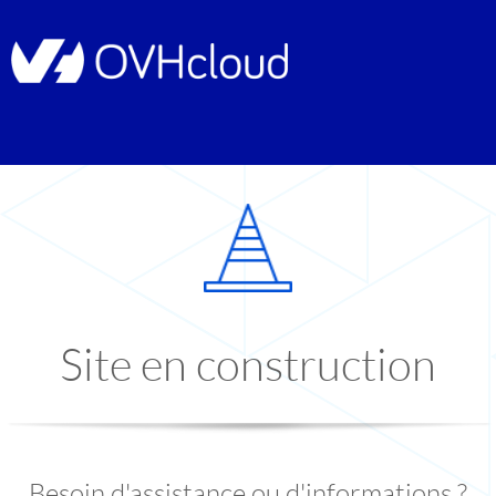
Site en construction
Besoin d'assistance ou d'informations ?